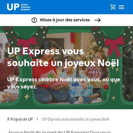
Mises à jour des services
UP Express vous
souhaite un joyeux Noël
UP Express célèbre Noël avec vous, où que
vous soyez.
À Propos de UP
UP Express vous souhaite un joyeux Noël
Joyeux Noël de la part de UP Express! Que vous