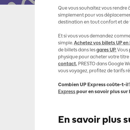
Que vous souhaitez vous rendre à
simplement pour vos déplacement
destination en tout confort et de
Et si vous vous demandez comment 
simple.
Achetez vos billets UP en 
de billets dans les
gares UP.
Vous 
physique pour acheter votre titre
contact,
PRESTO dans Google Wall
vous voyagez, profitez de tarifs 
Combien UP Express coûte-t-il?
Express
pour en savoir plus sur 
En savoir plus s