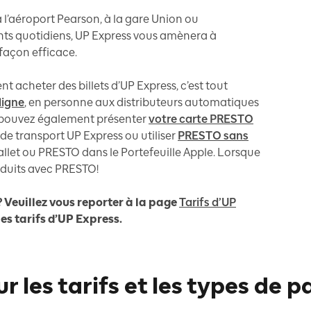
 l’aéroport Pearson, à la gare Union ou
s quotidiens, UP Express vous amènera à
 façon efficace.
acheter des billets d’UP Express, c’est tout
ligne
, en personne aux distributeurs automatiques
pouvez également présenter
votre carte PRESTO
 de transport UP Express ou utiliser
PRESTO sans
et ou PRESTO dans le Portefeuille Apple. Lorsque
réduits avec PRESTO!
 Veuillez vous reporter à la page
Tarifs d’UP
les tarifs d’UP Express.
ur les tarifs et les types de 