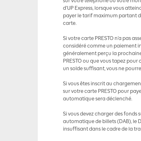
sur votre téléphone ou votre mont
d'UP Express, lorsque vous attein
payer le tarif maximum partant de
carte.
Si votre carte PRESTO n’a pas ass
considéré comme un paiement ins
généralement perçu la prochaine 
PRESTO ou que vous tapez pour c
un solde suffisant, vous ne pourr
Si vous êtes inscrit au chargement
sur votre carte PRESTO pour paye
automatique sera déclenché.
Si vous devez charger des fonds s
automatique de billets (DAB), l
insuffisant dans le cadre de la tr