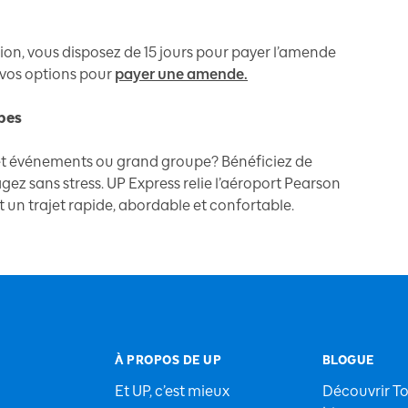
tion, vous disposez de 15 jours pour payer l’amende
r vos options pour
payer une amende.
pes
 et événements ou grand groupe? Bénéficiez de
gez sans stress. UP Express relie l’aéroport Pearson
t un trajet rapide, abordable et confortable.
À PROPOS DE UP
BLOGUE
Et UP, c’est mieux
Découvrir T