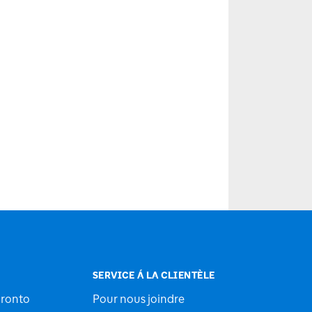
SERVICE Á LA CLIENTÈLE
oronto
Pour nous joindre