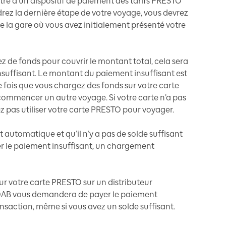
re à un dispositif de paiement des tarifs PRESTO
drez la dernière étape de votre voyage, vous devrez
 la gare où vous avez initialement présenté votre
ez de fonds pour couvrir le montant total, cela sera
uffisant. Le montant du paiement insuffisant est
fois que vous chargez des fonds sur votre carte
ommencer un autre voyage. Si votre carte n’a pas
ez pas utiliser votre carte PRESTO pour voyager.
 automatique et qu’il n’y a pas de solde suffisant
r le paiement insuffisant, un chargement
ur votre carte PRESTO sur un distributeur
e DAB vous demandera de payer le paiement
ansaction, même si vous avez un solde suffisant.