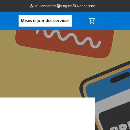
Se Connecter
English
Recherche
Mises à jour des services