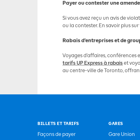
Payer ou contester une amende
Si vous avez reçu un avis de viola
ou la contester. En savoir plus su
Rabais d’entreprises et de grou
Voyages d’affaires, conférences
tarifs UP Express à rabais
et voya
au centre-ville de Toronto, offran
BILLETS ET TARIFS
GARES
Façons de payer
Gare Union