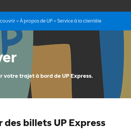
couvrir
À propos de UP
Service á la clientèle
yer
 votre trajet à bord de UP Express.
des billets UP Express