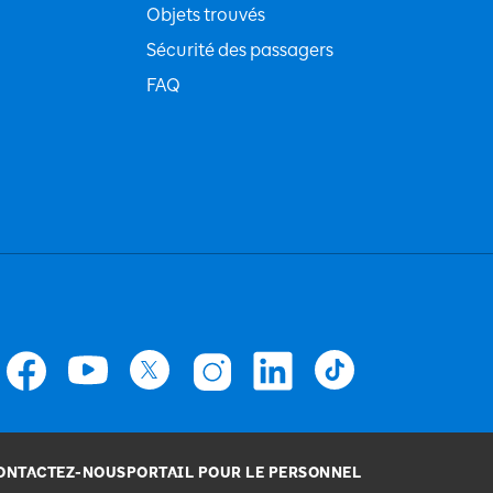
Objets trouvés
Sécurité des passagers
FAQ
ONTACTEZ-NOUS
PORTAIL POUR LE PERSONNEL