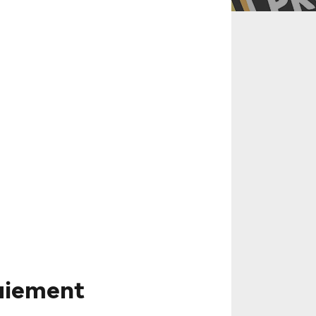
paiement