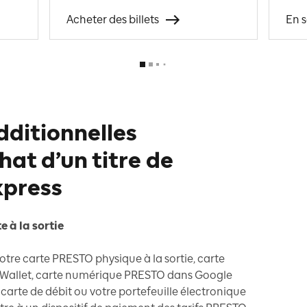
Acheter des billets
En s
dditionnelles
hat d’un titre de
xpress
e à la sortie
otre carte PRESTO physique à la sortie, carte
Wallet, carte numérique PRESTO dans Google
e carte de débit ou votre portefeuille électronique