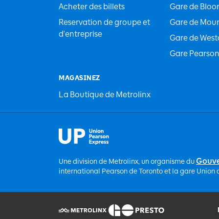
Acheter des billets
Gare de Bloo
Reservation de groupe et
Gare de Moun
d'entreprise
Gare de Wes
Gare Pearso
MAGASINEZ
La Boutique de Metrolinx
Gouve
Une division de Metrolinx, un organisme du
international Pearson de Toronto et la gare Union a