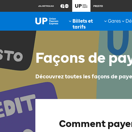
Gares
Dé
Façons de pa
Découvrez toutes les façons de payer
Comment payer 