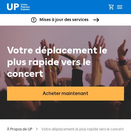
Mises à jour des services
Votre déplacement le
plus rapide vers le
concert
Acheter maintenant
À Propos de UP
Votre déplacement le plus rapide vers le concert