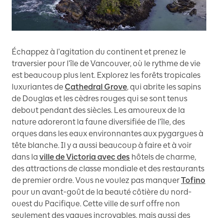
Échappez à l'agitation du continent et prenez le
traversier pour l'île de Vancouver, où le rythme de vie
est beaucoup plus lent. Explorez les forêts tropicales
luxuriantes de
Cathedral Grove
, qui abrite les sapins
de Douglas et les cèdres rouges qui se sont tenus
debout pendant des siècles. Les amoureux de la
nature adoreront la faune diversifiée de l'île, des
orques dans les eaux environnantes aux pygargues à
tête blanche. Il y a aussi beaucoup à faire et à voir
dans la
ville de Victoria avec des
hôtels de charme,
des attractions de classe mondiale et des restaurants
de premier ordre. Vous ne voulez pas manquer
Tofino
pour un avant-goût de la beauté côtière du nord-
ouest du Pacifique. Cette ville de surf offre non
seulement des vagues incroyables, mais aussi des