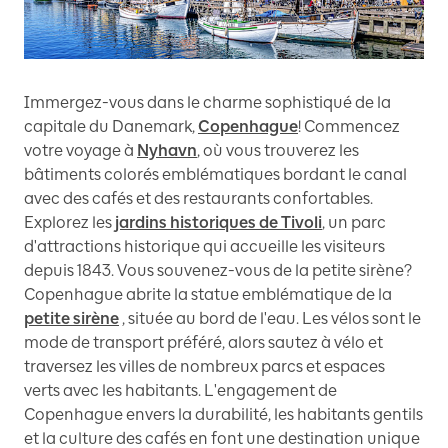
Immergez-vous dans le charme sophistiqué de la
capitale du Danemark,
Copenhague
! Commencez
votre voyage à
Nyhavn
, où vous trouverez les
bâtiments colorés emblématiques bordant le canal
avec des cafés et des restaurants confortables.
Explorez les
jardins historiques de Tivoli
, un parc
d'attractions historique qui accueille les visiteurs
depuis 1843. Vous souvenez-vous de la petite sirène?
Copenhague abrite la statue emblématique de la
petite sirène
, située au bord de l'eau. Les vélos sont le
mode de transport préféré, alors sautez à vélo et
traversez les villes de nombreux parcs et espaces
verts avec les habitants. L'engagement de
Copenhague envers la durabilité, les habitants gentils
et la culture des cafés en font une destination unique