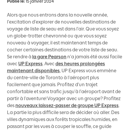
Publié le:
15 janvier 2024
Alors que nous entrons dans la nouvelle année,
l'excitation d'explorer de nouvelles destinations de
voyage de liste de seau est dans l'air. Que vous soyez
un globe-trotter chevronné ou que vous soyez
nouveau à voyager, il est maintenant temps de
cocher certaines destinations de votre liste de seau.
Se rendre à
la gare Pearson
n'a jamais été aussi facile
avec
UP Express
. Avec
des heures prolongées
maintenant disponibles
, UP Express vous emmène
du centre-ville de Toronto à l'aéroport plus
facilement que jamais. Profitez d'un trajet
confortable et sans trafic jusqu'à l'aéroport avant de
partir à l'aventure! Voyager avec un groupe? Profitez
des
nouveaux laissez-passer de groupe UP Express
.
La partie la plus difficile sera de décider où aller. Des
villes dynamiques aux forêts tropicales humides, en
passant par les vues à couper le souffle, ce guide