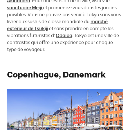
Akihabara
. Pour une évasion de la ville, visitez le
sanctuaire Meiji
et promenez-vous dans les jardins
paisibles. Vous ne pouvez pas venir à Tokyo sans vous
livrer aux sushis de classe mondiale du
marché
extérieur de Tsukiji
et sans prendre en compte les
vibrations futuristes d'
Odaiba
. Tokyo est une ville de
contrastes qui offre une expérience pour chaque
type de voyageur.
Copenhague, Danemark