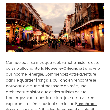
Connue pour sa musique soul, sa riche histoire et sa
cuisine alléchante,
la Nouvelle-Orléans
est une ville
qui incarne l'énergie. Commencez votre aventure
dans le
quartier français
, où l'ancien rencontre le
nouveau avec une atmosphère animée, une
architecture historique et des artistes de rue.
Immergez-vous dans la culture jazz de la ville en
explorant la scène musicale sur la rue F
renchman
.
Assurez-vous de vérifier les dates avant de planifier