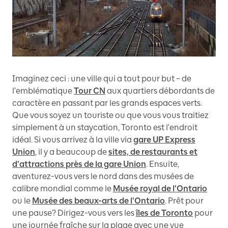
Imaginez ceci : une ville qui a tout pour but – de
l'emblématique
Tour CN
aux quartiers débordants de
caractère en passant par les grands espaces verts.
Que vous soyez un touriste ou que vous vous traitiez
simplement à un staycation, Toronto est l'endroit
idéal. Si vous arrivez à la ville via
gare UP Express
Union
, il y a beaucoup de
sites, de restaurants et
d'attractions près de la gare Union
. Ensuite,
aventurez-vous vers le nord dans des musées de
calibre mondial comme le
Musée royal de l'Ontario
ou le
Musée des beaux-arts de l'Ontario
. Prêt pour
une pause? Dirigez-vous vers les
îles de Toronto
pour
une journée fraîche sur la plage avec une vue