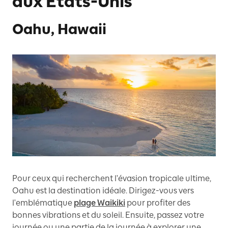
aux États-Unis
Oahu, Hawaii
Pour ceux qui recherchent l'évasion tropicale ultime,
Oahu est la destination idéale. Dirigez-vous vers
l'emblématique
plage Waikiki
pour profiter des
bonnes vibrations et du soleil. Ensuite, passez votre
journée ou une partie de la journée à explorer une