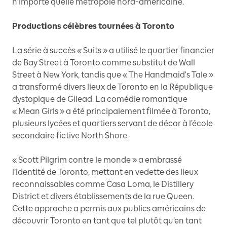
n’importe quelle métropole nord-américaine.
Productions célèbres tournées à Toronto
La série à succès « Suits » a utilisé le quartier financier
de Bay Street à Toronto comme substitut de Wall
Street à New York, tandis que « The Handmaid's Tale »
a transformé divers lieux de Toronto en la République
dystopique de Gilead. La comédie romantique
« Mean Girls » a été principalement filmée à Toronto,
plusieurs lycées et quartiers servant de décor à l’école
secondaire fictive North Shore.
« Scott Pilgrim contre le monde » a embrassé
l’identité de Toronto, mettant en vedette des lieux
reconnaissables comme Casa Loma, le Distillery
District et divers établissements de la rue Queen.
Cette approche a permis aux publics américains de
découvrir Toronto en tant que tel plutôt qu’en tant