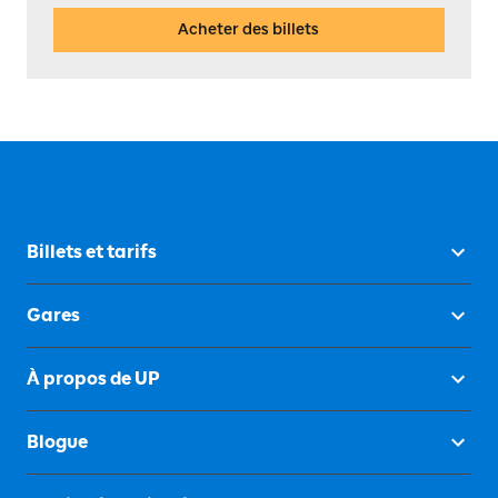
Acheter des billets
Billets et tarifs
Gares
À propos de UP
Blogue