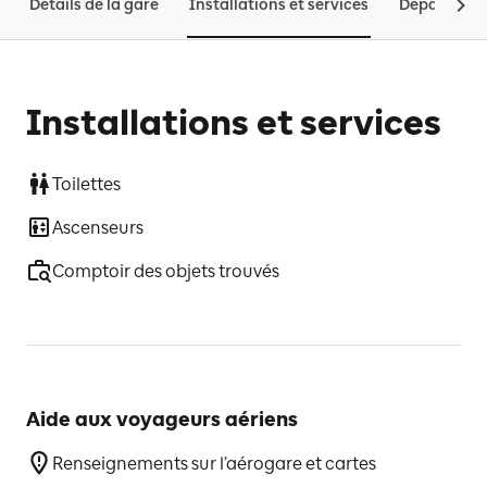
Détails de la gare
Installations et services
Départs et 
Installations et services
Toilettes
Ascenseurs
Comptoir des objets trouvés
Aide aux voyageurs aériens
Renseignements sur l’aérogare et cartes