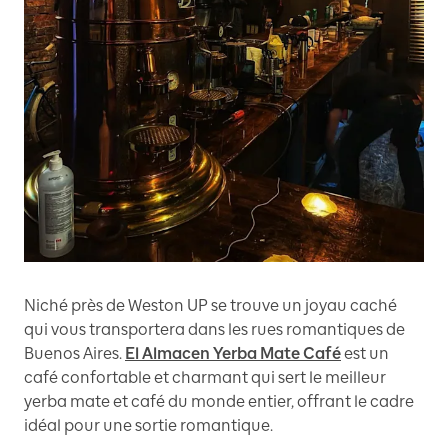
Niché près de Weston UP se trouve un joyau caché
qui vous transportera dans les rues romantiques de
Buenos Aires.
El Almacen Yerba Mate Café
est un
café confortable et charmant qui sert le meilleur
yerba mate et café du monde entier, offrant le cadre
idéal pour une sortie romantique.