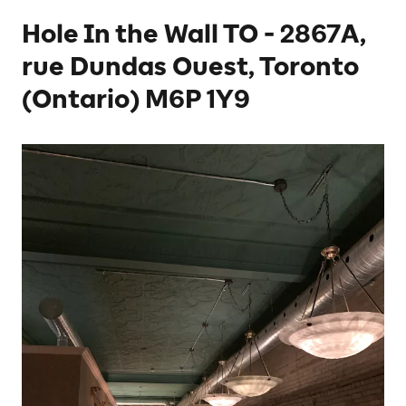
Hole In the Wall TO - 2867A,
rue Dundas Ouest, Toronto
(Ontario) M6P 1Y9