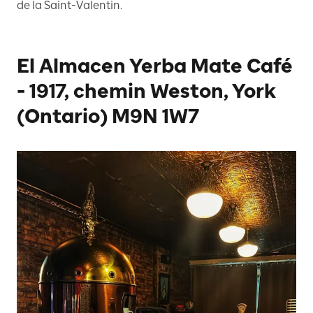
de la Saint-Valentin.
El Almacen Yerba Mate Café
- 1917, chemin Weston, York
(Ontario) M9N 1W7