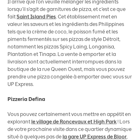
Il arrive que l’on veuille mélanger les ingrédients
lorsqu’il s’agit de garnitures de pizza, et c’est ce que
fait
Saint Island Pies
. Cet établissement met en
valeur les saveurs et les ingrédients des Philippines
tels que la crème de coco, le poisson fumé et les
piments fermentés sur ses pizzas de style Détroit,
notamment les pizzas Spicy Laing, Longanisa,
Plantation et Tinapa. La vente à emporter et la
livraison sont actuellement interrompues dans la
boutique de la rue Queen Ouest, mais vous pouvez
prendre une pizza congelée à emporter avec vous sur
UP Express.
Pizzeria Defina
Vous pouvez certainement vous mettre en appétit en
explorant
le village de Roncevaux et High Park
! Lors
de votre prochaine visite dans ce quartier dynamique
situé à quelques pas de
la gare UP Express de Bloor
,