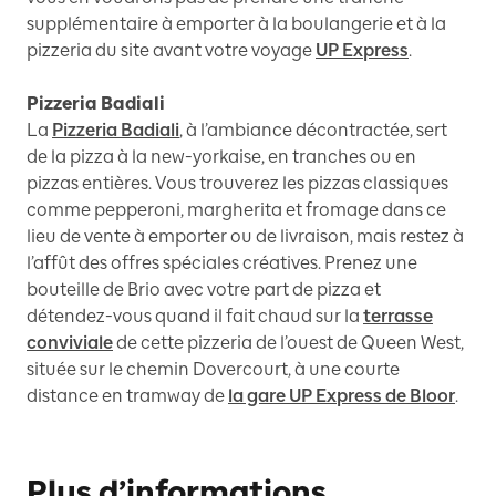
supplémentaire à emporter à la boulangerie et à la
pizzeria du site avant votre voyage
UP Express
.
Pizzeria Badiali
La
Pizzeria Badiali
, à l’ambiance décontractée, sert
de la pizza à la new-yorkaise, en tranches ou en
pizzas entières. Vous trouverez les pizzas classiques
comme pepperoni, margherita et fromage dans ce
lieu de vente à emporter ou de livraison, mais restez à
l’affût des offres spéciales créatives. Prenez une
bouteille de Brio avec votre part de pizza et
détendez-vous quand il fait chaud sur la
terrasse
conviviale
de cette pizzeria de l’ouest de Queen West,
située sur le chemin Dovercourt, à une courte
distance en tramway de
la gare UP Express de Bloor
.
Plus d’informations