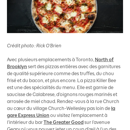
Crédit photo : Rick O’Brien
Avec plusieurs emplacements à Toronto,
North of
Brooklyn
sert des pizzas entières avec des garnitures
de qualité supérieure comme des truffes, du chou
frisé et du bacon, et plus encore. La pizza Killer Bee
est une des spécialités du menu. Elle est garnie de
saucisse de Calabrese, d’oignons rouges marinés et
arrosée de miel chaud. Rendez-vous à la rue Church
au cœur du village Church-Wellesley pas loin de
la
gare Express Union
ou visitez l’emplacement à
l’intérieur du bar
The Greater Good
sur l’avenue
Geary où vous pouvez jeter un coup d’œil à l’un des