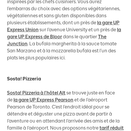
inspirées par les chefs cuisiniers. Vous aurez
l’embarras du choix avec des options végétariennes,
végétaliennes et sans gluten disponibles dans
plusieurs établissements, dont un près de
la gare UP
Express Union
sur l’avenue University et un près de
la
gare UP Express de Bloor
dans le quartier
The
Junction
. La bufala margherita à la sauce tomate
San Marzano et à la mozzarella bufala est l’un des
plats les plus populaires ici.
Sosta! Pizzeria
Sosta! Pizzeria à l’hôtel Alt
se trouve juste en face
de
la gare UP Express Pearson
et de l’aéroport
Pearson de Toronto. C’est l’endroit idéal pour se
détendre et déguster une pizza avant de partir à
l’aventure ou en attendant l’arrivée des amis et de la
famille à l’aéroport. Nous proposons notre
tarif réduit