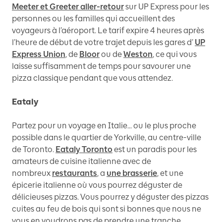
Meeter et Greeter aller-retour
sur UP Express pour les
personnes ou les familles qui accueillent des
voyageurs à l’aéroport. Le tarif expire 4 heures après
l’heure de début de votre trajet depuis les gares d’
UP
Express Union
, de
Bloor
ou de
Weston
, ce qui vous
laisse suffisamment de temps pour savourer une
pizza classique pendant que vous attendez.
Eataly
Partez pour un voyage en Italie... ou le plus proche
possible dans le quartier de Yorkville, au centre-ville
de Toronto.
Eataly Toronto
est un paradis pour les
amateurs de cuisine italienne avec de
nombreux
restaurants
, a
une brasserie
, et une
épicerie italienne où vous pourrez déguster de
délicieuses pizzas. Vous pourrez y déguster des pizzas
cuites au feu de bois qui sont si bonnes que nous ne
vous en voudrons pas de prendre une tranche