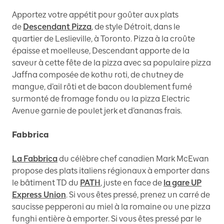
Apportez votre appétit pour goûter aux plats
de
Descendant Pizza
, de style Détroit, dans le
quartier de Leslieville, à Toronto. Pizza à la croûte
épaisse et moelleuse, Descendant apporte de la
saveur à cette fête de la pizza avec sa populaire pizza
Jaffna composée de kothu roti, de chutney de
mangue, d’ail rôti et de bacon doublement fumé
surmonté de fromage fondu ou la pizza Electric
Avenue garnie de poulet jerk et d’ananas frais.
Fabbrica
La Fabbrica
du célèbre chef canadien Mark McEwan
propose des plats italiens régionaux à emporter dans
le bâtiment TD du
PATH
, juste en face de
la gare UP
Express Union
. Si vous êtes pressé, prenez un carré de
saucisse pepperoni au miel à la romaine ou une pizza
funghi entière à emporter. Si vous êtes pressé par le