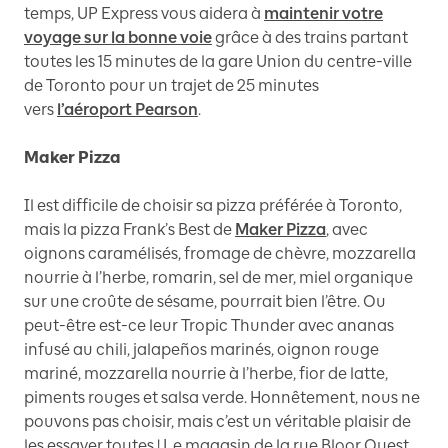
temps, UP Express vous aidera à
maintenir votre
voyage sur la bonne voie
grâce à des trains partant
toutes les 15 minutes de la gare Union du centre-ville
de Toronto pour un trajet de 25 minutes
vers
l’aéroport Pearson
.
Maker Pizza
Il est difficile de choisir sa pizza préférée à Toronto,
mais la pizza Frank’s Best de
Maker Pizza
, avec
oignons caramélisés, fromage de chèvre, mozzarella
nourrie à l’herbe, romarin, sel de mer, miel organique
sur une croûte de sésame, pourrait bien l’être. Ou
peut-être est-ce leur Tropic Thunder avec ananas
infusé au chili, jalapeños marinés, oignon rouge
mariné, mozzarella nourrie à l’herbe, fior de latte,
piments rouges et salsa verde. Honnêtement, nous ne
pouvons pas choisir, mais c’est un véritable plaisir de
les essayer toutes ! Le magasin de la rue Bloor Ouest