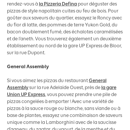
rendez-vous à
la Pizzeria Defina
pour déguster des
pizzas de style napolitain cuites au feu de bois. Pour
goûter aux saveurs du quartier, essayez le Roncy avec
du fior di latte, des pommes de terre Yukon Gold, du
bacon doublement fumé, des échalotes caramélisées
et de l’aneth. Vous trouverez également un deuxième
établissement au nord de la gare UP Express de Bloor,
sur la rue Dupont.
General Assembly
Si vous aimez les pizzas du restaurant
General
Assembly
sur la rue Adelaide Ouest, près de
la gare
Union UP Express
, vous pouvez prendre une pile de
pizzas congelées à emporter ! Avec une variété de
pizzas à la sauce rouge ou blanche, sans viande ou à
base de plantes, essayez une combinaison de saveurs
unique comme la Lamborghini avec de la saucisse
d’agneau, du zaatar, du yaourt, de la menthe et du